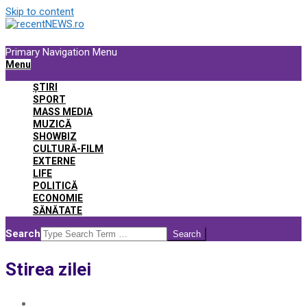
Skip to content
Primary Navigation Menu
Menu
ȘTIRI
SPORT
MASS MEDIA
MUZICĂ
SHOWBIZ
CULTURĂ-FILM
EXTERNE
LIFE
POLITICĂ
ECONOMIE
SĂNĂTATE
Search
Stirea zilei