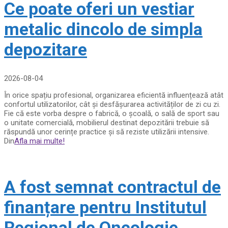
Ce poate oferi un vestiar
metalic dincolo de simpla
depozitare
2026-08-04
În orice spațiu profesional, organizarea eficientă influențează atât
confortul utilizatorilor, cât și desfășurarea activităților de zi cu zi.
Fie că este vorba despre o fabrică, o școală, o sală de sport sau
o unitate comercială, mobilierul destinat depozitării trebuie să
răspundă unor cerințe practice și să reziste utilizării intensive.
Din
Afla mai multe!
A fost semnat contractul de
finanțare pentru Institutul
Regional de Oncologie