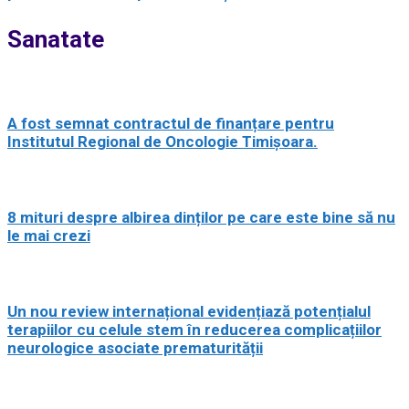
Sanatate
A fost semnat contractul de finanțare pentru
Institutul Regional de Oncologie Timișoara.
8 mituri despre albirea dinților pe care este bine să nu
le mai crezi
Un nou review internațional evidențiază potențialul
terapiilor cu celule stem în reducerea complicațiilor
neurologice asociate prematurității