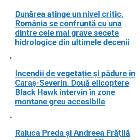
Dunărea atinge un nivel critic.
România se confruntă cu una
dintre cele mai grave secete
hidrologice din ultimele decenii
Incendii de vegetație și pădure în
Caraș-Severin. Două elicoptere
Black Hawk intervin în zone
montane greu accesibile
Raluca Preda și Andreea Frățilă