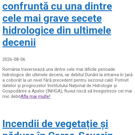
confruntă cu una dintre
cele mai grave secete
hidrologice din ultimele
decenii
2026-08-06
România traversează una dintre cele mai dificile perioade
hidrologice din ultimele decenii, iar debitul Dunării la intrarea în țară
a coborât la un nivel fără precedent pentru sezonul cald. Potrivit
datelor și prognozelor Institutului Național de Hidrologie și
Gospodărire a Apelor (INHGA), fluviul riscă să înregistreze cel mai
mic debit
Afla mai multe!
Incendii de vegetație și