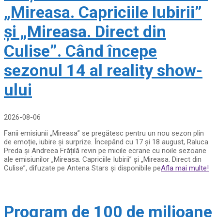
„Mireasa. Capriciile Iubirii”
și „Mireasa. Direct din
Culise”. Când începe
sezonul 14 al reality show-
ului
2026-08-06
Fanii emisiunii „Mireasa” se pregătesc pentru un nou sezon plin
de emoție, iubire și surprize. Începând cu 17 și 18 august, Raluca
Preda și Andreea Frățilă revin pe micile ecrane cu noile sezoane
ale emisiunilor „Mireasa. Capriciile Iubirii” și „Mireasa. Direct din
Culise”, difuzate pe Antena Stars și disponibile pe
Afla mai multe!
Program de 100 de milioane