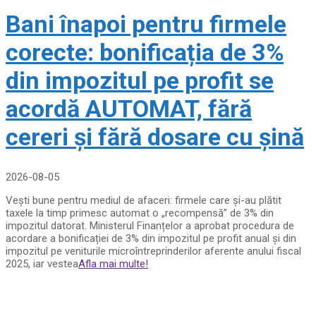
Bani înapoi pentru firmele
corecte: bonificația de 3%
din impozitul pe profit se
acordă AUTOMAT, fără
cereri și fără dosare cu șină
2026-08-05
Vești bune pentru mediul de afaceri: firmele care și-au plătit
taxele la timp primesc automat o „recompensă” de 3% din
impozitul datorat. Ministerul Finanțelor a aprobat procedura de
acordare a bonificației de 3% din impozitul pe profit anual și din
impozitul pe veniturile microîntreprinderilor aferente anului fiscal
2025, iar vestea
Afla mai multe!