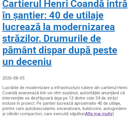
Cartierul Henri Coandă intră
în șantier: 40 de utilaje
lucrează la modernizarea
străzilor. Drumurile de
pământ dispar după peste
un deceniu
2026-08-05
Lucrările de modernizare a infrastructurii rutiere din cartierul Henri
Coandă avansează într-un ritm susținut, autoritățile anunțând că
intervențiile se desfășoară deja pe 13 dintre cele 34 de străzi
incluse în proiect. Pe șantier lucrează aproximativ 40 de utilaje,
printre care autobasculante, excavatoare, buldozere, autogredere
și cilindri compactori, care execută săpături
Afla mai multe!