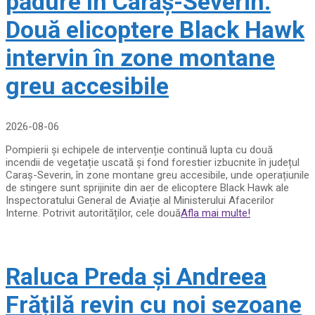
pădure în Caraș-Severin.
Două elicoptere Black Hawk
intervin în zone montane
greu accesibile
2026-08-06
Pompierii și echipele de intervenție continuă lupta cu două
incendii de vegetație uscată și fond forestier izbucnite în județul
Caraș-Severin, în zone montane greu accesibile, unde operațiunile
de stingere sunt sprijinite din aer de elicoptere Black Hawk ale
Inspectoratului General de Aviație al Ministerului Afacerilor
Interne. Potrivit autorităților, cele două
Afla mai multe!
Raluca Preda și Andreea
Frățilă revin cu noi sezoane