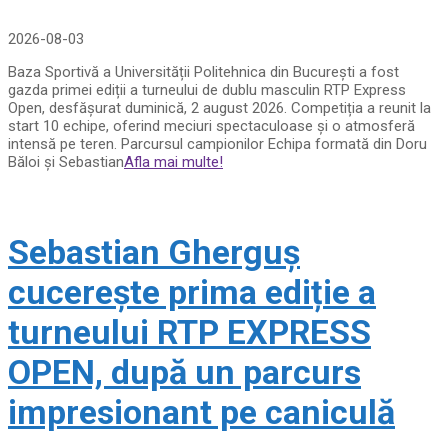
2026-08-03
Baza Sportivă a Universității Politehnica din București a fost
gazda primei ediții a turneului de dublu masculin RTP Express
Open, desfășurat duminică, 2 august 2026. Competiția a reunit la
start 10 echipe, oferind meciuri spectaculoase și o atmosferă
intensă pe teren. Parcursul campionilor Echipa formată din Doru
Băloi și Sebastian
Afla mai multe!
Sebastian Gherguș
cucerește prima ediție a
turneului RTP EXPRESS
OPEN, după un parcurs
impresionant pe caniculă