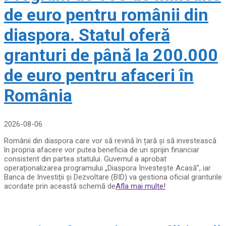
de euro pentru românii din
diaspora. Statul oferă
granturi de până la 200.000
de euro pentru afaceri în
România
2026-08-06
Românii din diaspora care vor să revină în țară și să investească
în propria afacere vor putea beneficia de un sprijin financiar
consistent din partea statului. Guvernul a aprobat
operaționalizarea programului „Diaspora Investește Acasă”, iar
Banca de Investiții și Dezvoltare (BID) va gestiona oficial granturile
acordate prin această schemă de
Afla mai multe!