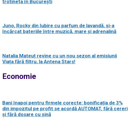
trotineta în București
Juno, Rocky din Iubire cu parfum de lavandă, și-a
încărcat bateriile între muzică, mare și adrenalină
Natalia Mateuț revine cu un nou sezon al emisiunii
Viața fără filtru, la Antena Stars!
Economie
Bani înapoi pentru firmele corecte: bonificația de 3%
din impozitul pe profit se acordă AUTOMAT, fără cereri
și fără dosare cu șină