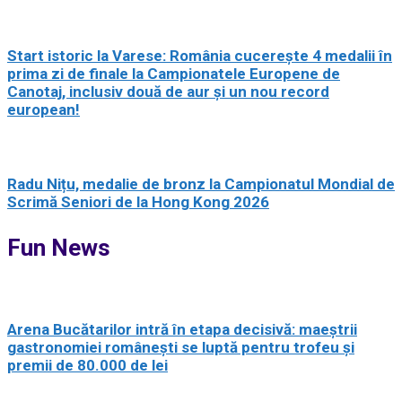
Start istoric la Varese: România cucerește 4 medalii în
prima zi de finale la Campionatele Europene de
Canotaj, inclusiv două de aur și un nou record
european!
Radu Nițu, medalie de bronz la Campionatul Mondial de
Scrimă Seniori de la Hong Kong 2026
Fun News
Arena Bucătarilor intră în etapa decisivă: maeștrii
gastronomiei românești se luptă pentru trofeu și
premii de 80.000 de lei