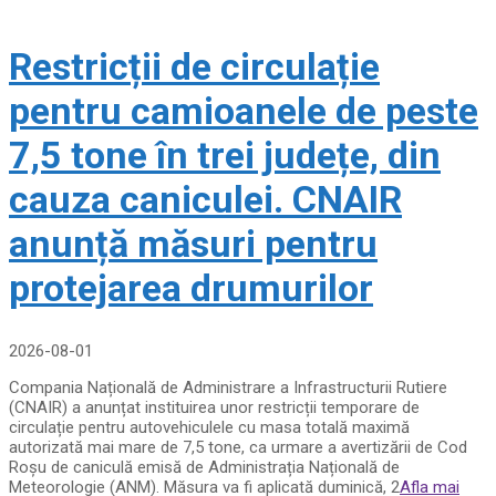
Restricții de circulație
pentru camioanele de peste
7,5 tone în trei județe, din
cauza caniculei. CNAIR
anunță măsuri pentru
protejarea drumurilor
2026-08-01
Compania Națională de Administrare a Infrastructurii Rutiere
(CNAIR) a anunțat instituirea unor restricții temporare de
circulație pentru autovehiculele cu masa totală maximă
autorizată mai mare de 7,5 tone, ca urmare a avertizării de Cod
Roșu de caniculă emisă de Administrația Națională de
Meteorologie (ANM). Măsura va fi aplicată duminică, 2
Afla mai