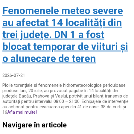
Fenomenele meteo severe
au afectat 14 localități din
trei județe. DN 1 a fost
blocat temporar de viituri și
o alunecare de teren
2026-07-21
Ploile torențiale și fenomenele hidrometeorologice periculoase
produse luni, 20 iulie, au provocat pagube în 14 localități din
județele Bacău, Prahova și Vaslui, potrivit unui bilanț transmis de
autorități pentru intervalul 08:00 – 21:00. Echipajele de intervenție
au acționat pentru evacuarea apei din 41 de case, 38 de curți și
16
Afla mai multe!
Navigare în articole