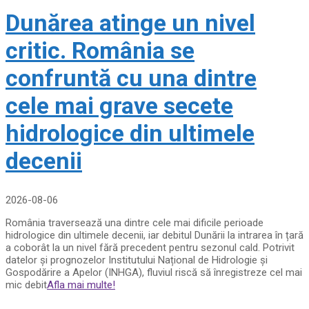
Dunărea atinge un nivel
critic. România se
confruntă cu una dintre
cele mai grave secete
hidrologice din ultimele
decenii
2026-08-06
România traversează una dintre cele mai dificile perioade
hidrologice din ultimele decenii, iar debitul Dunării la intrarea în țară
a coborât la un nivel fără precedent pentru sezonul cald. Potrivit
datelor și prognozelor Institutului Național de Hidrologie și
Gospodărire a Apelor (INHGA), fluviul riscă să înregistreze cel mai
mic debit
Afla mai multe!