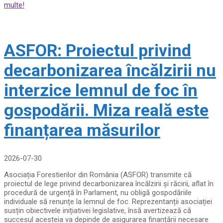
multe!
ASFOR: Proiectul privind
decarbonizarea încălzirii nu
interzice lemnul de foc în
gospodării. Miza reală este
finanțarea măsurilor
2026-07-30
Asociația Forestierilor din România (ASFOR) transmite că
proiectul de lege privind decarbonizarea încălzirii și răcirii, aflat în
procedură de urgență în Parlament, nu obligă gospodăriile
individuale să renunțe la lemnul de foc. Reprezentanții asociației
susțin obiectivele inițiativei legislative, însă avertizează că
succesul acesteia va depinde de asigurarea finanțării necesare