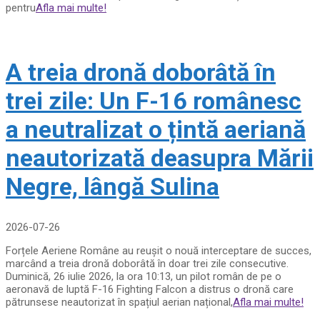
pentru
Afla mai multe!
A treia dronă doborâtă în
trei zile: Un F-16 românesc
a neutralizat o țintă aeriană
neautorizată deasupra Mării
Negre, lângă Sulina
2026-07-26
Forțele Aeriene Române au reușit o nouă interceptare de succes,
marcând a treia dronă doborâtă în doar trei zile consecutive.
Duminică, 26 iulie 2026, la ora 10:13, un pilot român de pe o
aeronavă de luptă F-16 Fighting Falcon a distrus o dronă care
pătrunsese neautorizat în spațiul aerian național,
Afla mai multe!