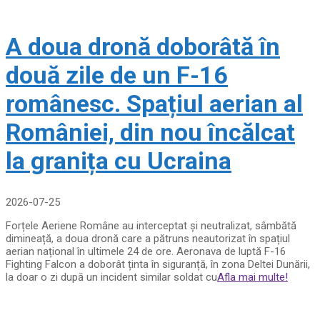
A doua dronă doborâtă în
două zile de un F-16
românesc. Spațiul aerian al
României, din nou încălcat
la granița cu Ucraina
2026-07-25
Forțele Aeriene Române au interceptat și neutralizat, sâmbătă
dimineață, a doua dronă care a pătruns neautorizat în spațiul
aerian național în ultimele 24 de ore. Aeronava de luptă F-16
Fighting Falcon a doborât ținta în siguranță, în zona Deltei Dunării,
la doar o zi după un incident similar soldat cu
Afla mai multe!