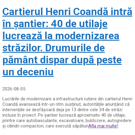
Cartierul Henri Coandă intră
în șantier: 40 de utilaje
lucrează la modernizarea
străzilor. Drumurile de
pământ dispar după peste
un deceniu
2026-08-05
Lucrările de modernizare a infrastructurii rutiere din cartierul Henri
Coandă avansează într-un ritm susținut, autoritățile anunțând că
intervențiile se desfășoară deja pe 13 dintre cele 34 de străzi
incluse în proiect. Pe șantier lucrează aproximativ 40 de utilaje,
printre care autobasculante, excavatoare, buldozere, autogredere
și cilindri compactori, care execută săpături
Afla mai multe!