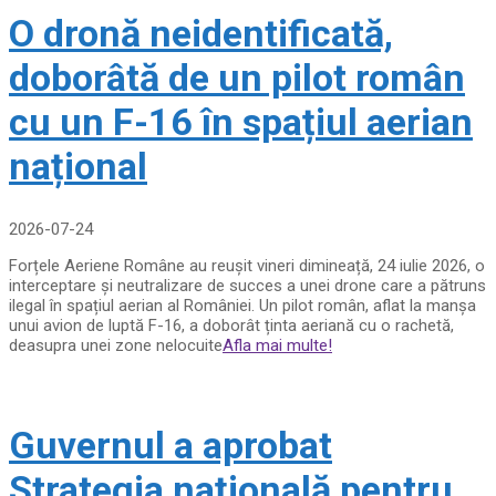
O dronă neidentificată,
doborâtă de un pilot român
cu un F-16 în spațiul aerian
național
2026-07-24
Forțele Aeriene Române au reușit vineri dimineață, 24 iulie 2026, o
interceptare și neutralizare de succes a unei drone care a pătruns
ilegal în spațiul aerian al României. Un pilot român, aflat la manșa
unui avion de luptă F-16, a doborât ținta aeriană cu o rachetă,
deasupra unei zone nelocuite
Afla mai multe!
Guvernul a aprobat
Strategia națională pentru