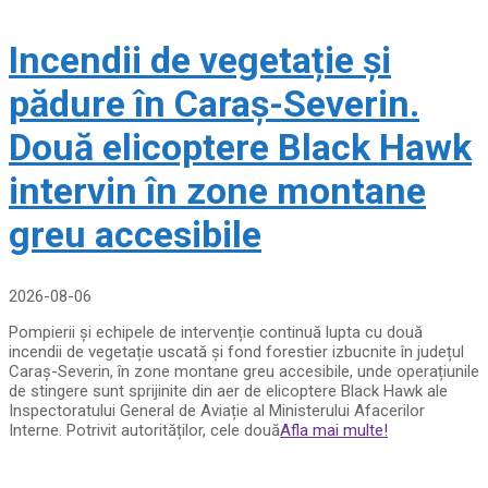
Incendii de vegetație și
pădure în Caraș-Severin.
Două elicoptere Black Hawk
intervin în zone montane
greu accesibile
2026-08-06
Pompierii și echipele de intervenție continuă lupta cu două
incendii de vegetație uscată și fond forestier izbucnite în județul
Caraș-Severin, în zone montane greu accesibile, unde operațiunile
de stingere sunt sprijinite din aer de elicoptere Black Hawk ale
Inspectoratului General de Aviație al Ministerului Afacerilor
Interne. Potrivit autorităților, cele două
Afla mai multe!