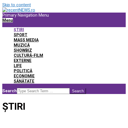
Skip to content
Primary Navigation Menu
Menu
ȘTIRI
SPORT
MASS MEDIA
MUZICĂ
SHOWBIZ
CULTURĂ-FILM
EXTERNE
LIFE
POLITICĂ
ECONOMIE
SĂNĂTATE
Search
ȘTIRI